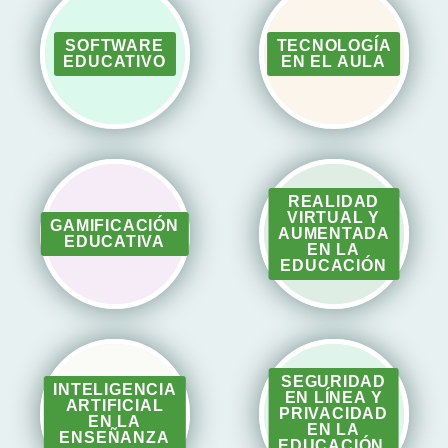
SOFTWARE
TECNOLOGÍA
EDUCATIVO
EN EL AULA
REALIDAD
VIRTUAL Y
GAMIFICACIÓN
AUMENTADA
EDUCATIVA
EN LA
EDUCACIÓN
SEGURIDAD
INTELIGENCIA
EN LÍNEA Y
ARTIFICIAL
PRIVACIDAD
EN LA
EN LA
ENSEÑANZA
EDUCACIÓN.