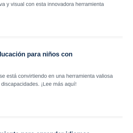
iva y visual con esta innovadora herramienta
ducación para niños con
e está convirtiendo en una herramienta valiosa
n discapacidades. ¡Lee más aquí!