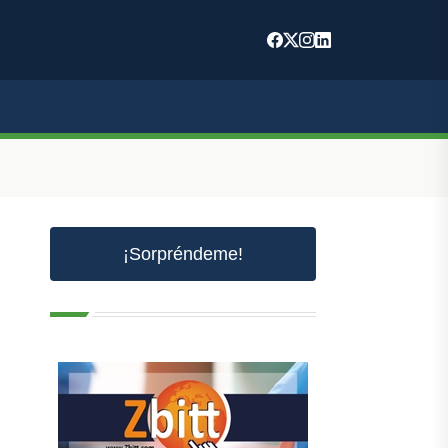
¡Sorpréndeme!