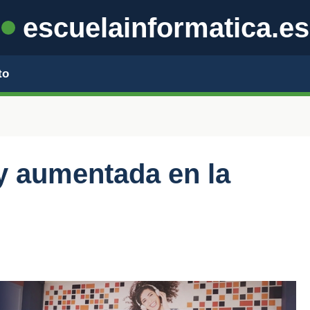
escuelainformatica.es
to
 y aumentada en la