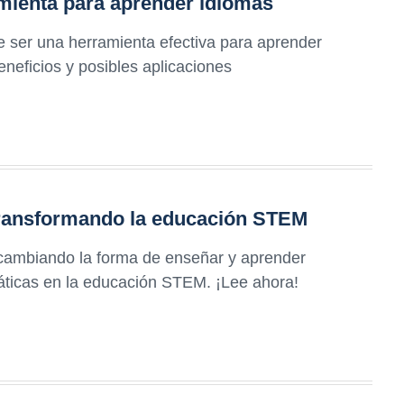
amienta para aprender idiomas
e ser una herramienta efectiva para aprender
neficios y posibles aplicaciones
 transformando la educación STEM
 cambiando la forma de enseñar y aprender
máticas en la educación STEM. ¡Lee ahora!