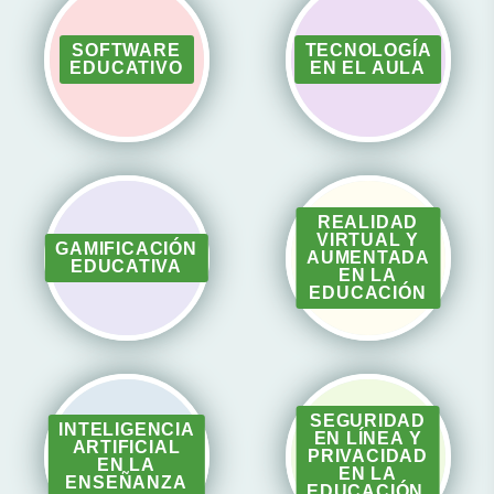
SOFTWARE
TECNOLOGÍA
EDUCATIVO
EN EL AULA
REALIDAD
VIRTUAL Y
GAMIFICACIÓN
AUMENTADA
EDUCATIVA
EN LA
EDUCACIÓN
SEGURIDAD
INTELIGENCIA
EN LÍNEA Y
ARTIFICIAL
PRIVACIDAD
EN LA
EN LA
ENSEÑANZA
EDUCACIÓN.