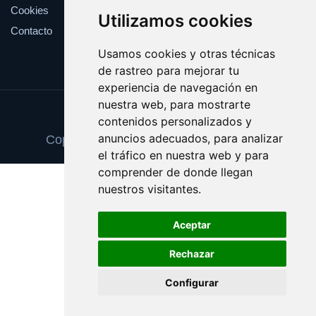
Cookies
Utilizamos cookies
Contacto
Usamos cookies y otras técnicas
de rastreo para mejorar tu
experiencia de navegación en
nuestra web, para mostrarte
Update cookies preferences
contenidos personalizados y
anuncios adecuados, para analizar
Copyright © 2026 escuelainformatica.es
el tráfico en nuestra web y para
comprender de donde llegan
nuestros visitantes.
Aceptar
Rechazar
Configurar