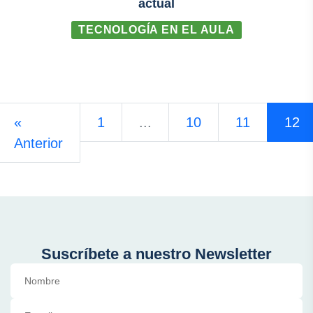
actual
TECNOLOGÍA EN EL AULA
«
1
...
10
11
12
Anterior
Suscríbete a nuestro Newsletter