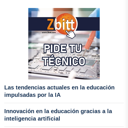
Las tendencias actuales en la educación
impulsadas por la IA
Innovación en la educación gracias a la
inteligencia artificial