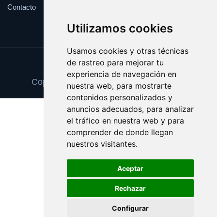
Contacto
Utilizamos cookies
Usamos cookies y otras técnicas
de rastreo para mejorar tu
Update cookies preferences
experiencia de navegación en
Copyright © 2025 escuelainformatica.es
nuestra web, para mostrarte
contenidos personalizados y
anuncios adecuados, para analizar
el tráfico en nuestra web y para
comprender de donde llegan
nuestros visitantes.
Aceptar
Rechazar
Configurar