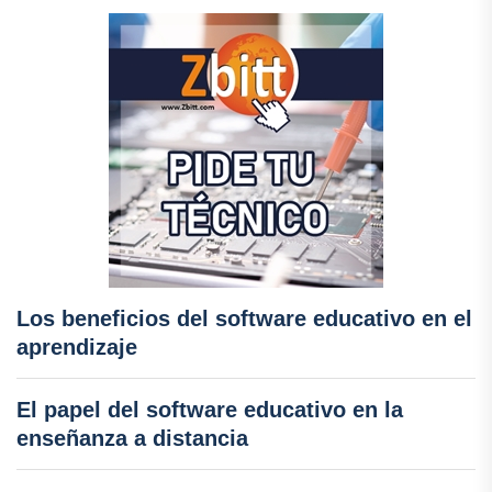
Los beneficios del software educativo en el
aprendizaje
El papel del software educativo en la
enseñanza a distancia