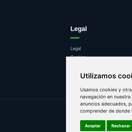
Legal
Legal
Cookies
Contacto
Utilizamos coo
Usamos cookies y otras
navegación en nuestra
anuncios adecuados, pa
comprender de donde ll
Aceptar
Rechazar