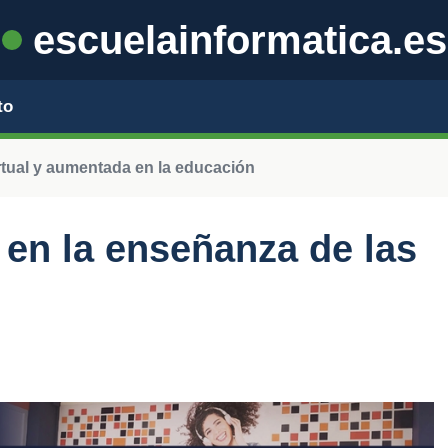
escuelainformatica.es
to
rtual y aumentada en la educación
l en la enseñanza de las