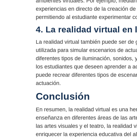
ambientes virtuales. Por ejemplo, mediant
experiencias en directo de la creación de
permitiendo al estudiante experimentar co
4. La realidad virtual en
La realidad virtual también puede ser de
utilizada para simular escenarios de actu
diferentes tipos de iluminación, sonidos,
los estudiantes que deseen aprender a act
puede recrear diferentes tipos de escenar
actuación.
Conclusión
En resumen, la realidad virtual es una he
enseñanza en diferentes áreas de las art
las artes visuales y el teatro, la realida
enriquecer la experiencia educativa del 