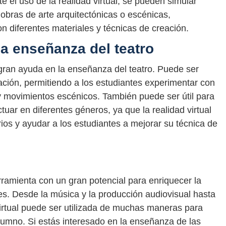
e el uso de la realidad virtual, se pueden simular
 obras de arte arquitectónicas o escénicas,
n diferentes materiales y técnicas de creación.
 la enseñanza del teatro
 gran ayuda en la enseñanza del teatro. Puede ser
ación, permitiendo a los estudiantes experimentar con
 y movimientos escénicos. También puede ser útil para
uar en diferentes géneros, ya que la realidad virtual
ios y ayudar a los estudiantes a mejorar su técnica de
rramienta con un gran potencial para enriquecer la
es. Desde la música y la producción audiovisual hasta
d virtual puede ser utilizada de muchas maneras para
alumno. Si estás interesado en la enseñanza de las