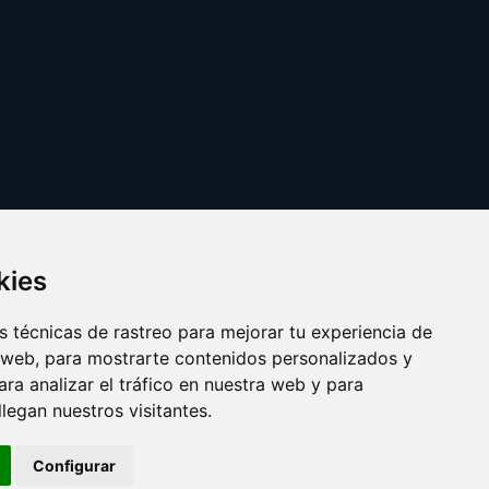
kies
 técnicas de rastreo para mejorar tu experiencia de
 web, para mostrarte contenidos personalizados y
ra analizar el tráfico en nuestra web y para
egan nuestros visitantes.
Copyright © 2025
escuelainformatica.es
Configurar