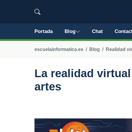
Portada
Blog
Chat
Contac
escuelainformatica.es
Blog
Realidad vi
La realidad virtua
artes