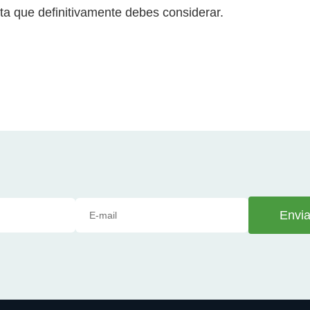
nta que definitivamente debes considerar.
Envia