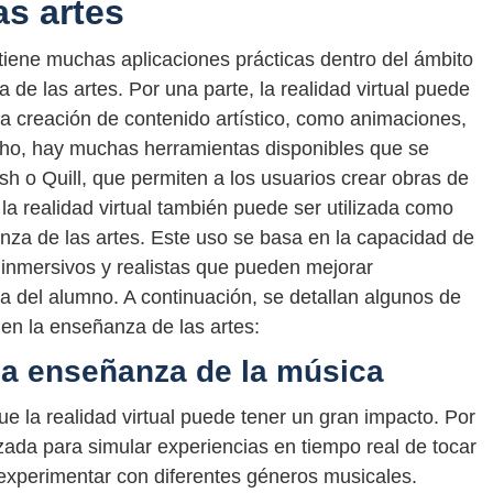
as artes
 tiene muchas aplicaciones prácticas dentro del ámbito
de las artes. Por una parte, la realidad virtual puede
la creación de contenido artístico, como animaciones,
ho, hay muchas herramientas disponibles que se
ush o Quill, que permiten a los usuarios crear obras de
, la realidad virtual también puede ser utilizada como
nza de las artes. Este uso se basa en la capacidad de
s inmersivos y realistas que pueden mejorar
va del alumno. A continuación, se detallan algunos de
l en la enseñanza de las artes:
n la enseñanza de la música
ue la realidad virtual puede tener un gran impacto. Por
lizada para simular experiencias en tiempo real de tocar
 experimentar con diferentes géneros musicales.