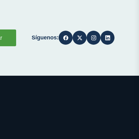
Síguenos:
r