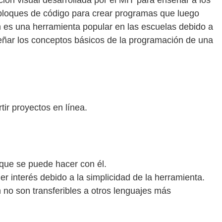
ón visual desarrollada por el MIT para enseñar a los
 bloques de código para crear programas que luego
 es una herramienta popular en las escuelas debido a
eñar los conceptos básicos de la programación de una
tir proyectos en línea.
 que se puede hacer con él.
 interés debido a la simplicidad de la herramienta.
no son transferibles a otros lenguajes más