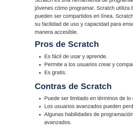
Scratch es una herramienta de programaci
jóvenes cómo programar. Scratch utiliza
pueden ser compartidos en línea. Scratch
su facilidad de uso y capacidad para ens
manera accesible.
Pros de Scratch
Es fácil de usar y aprende.
Permite a los usuarios crear y compar
Es gratis.
Contras de Scratch
Puede ser limitado en términos de lo
Los usuarios avanzados pueden perder
Algunas habilidades de programación 
avanzados.