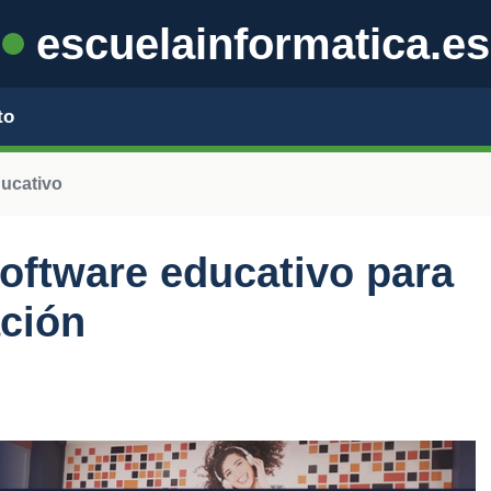
escuelainformatica.es
to
ducativo
oftware educativo para
ción