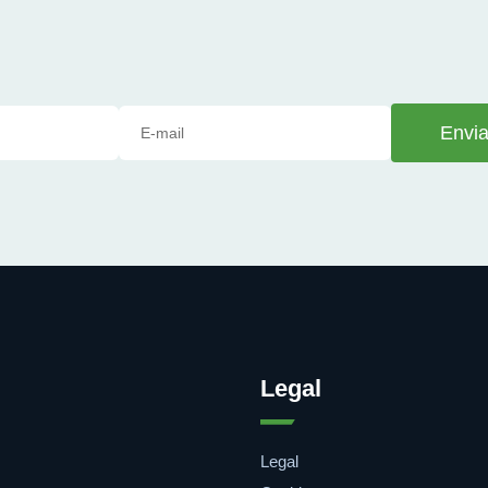
Envia
Legal
Legal