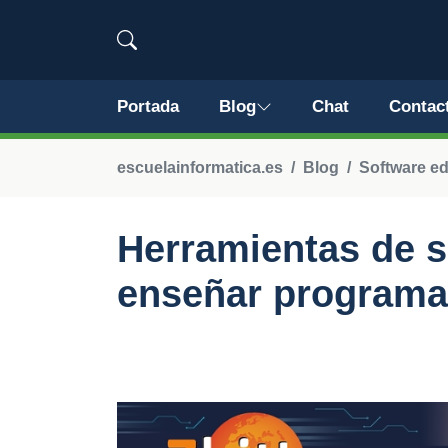
Portada
Blog
Chat
Contac
escuelainformatica.es
Blog
Software e
Herramientas de s
enseñar programa