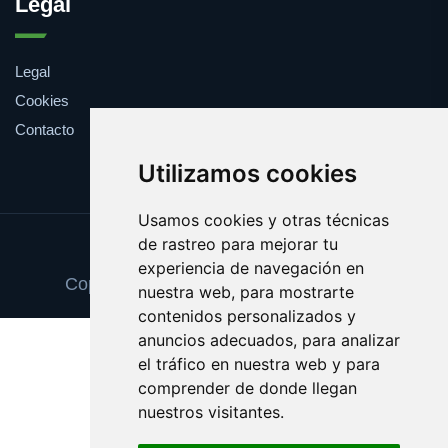
Legal
Legal
Cookies
Contacto
Utilizamos cookies
Usamos cookies y otras técnicas
de rastreo para mejorar tu
Update cookies preferences
experiencia de navegación en
Copyright © 2025 escuelainformatica.es
nuestra web, para mostrarte
contenidos personalizados y
anuncios adecuados, para analizar
el tráfico en nuestra web y para
comprender de donde llegan
nuestros visitantes.