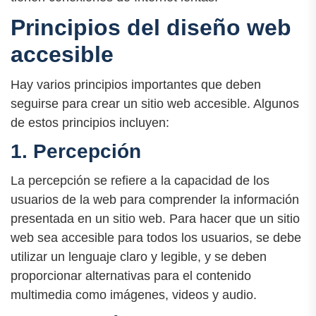
Principios del diseño web
accesible
Hay varios principios importantes que deben
seguirse para crear un sitio web accesible. Algunos
de estos principios incluyen:
1. Percepción
La percepción se refiere a la capacidad de los
usuarios de la web para comprender la información
presentada en un sitio web. Para hacer que un sitio
web sea accesible para todos los usuarios, se debe
utilizar un lenguaje claro y legible, y se deben
proporcionar alternativas para el contenido
multimedia como imágenes, videos y audio.