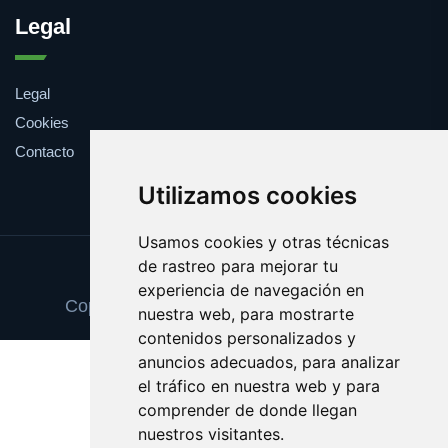
Legal
Legal
Cookies
Contacto
Utilizamos cookies
Usamos cookies y otras técnicas
de rastreo para mejorar tu
Update cookies preferences
experiencia de navegación en
Copyright © 2025 escuelainformatica.es
nuestra web, para mostrarte
contenidos personalizados y
anuncios adecuados, para analizar
el tráfico en nuestra web y para
comprender de donde llegan
nuestros visitantes.