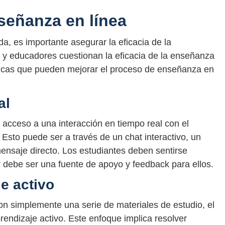
nseñanza en línea
a, es importante asegurar la eficacia de la
y educadores cuestionan la eficacia de la enseñanza
ticas que pueden mejorar el proceso de enseñanza en
al
 acceso a una interacción en tiempo real con el
 Esto puede ser a través de un chat interactivo, un
ensaje directo. Los estudiantes deben sentirse
 debe ser una fuente de apoyo y feedback para ellos.
e activo
on simplemente una serie de materiales de estudio, el
endizaje activo. Este enfoque implica resolver