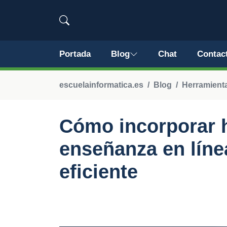
Portada
Blog
Chat
Contac
escuelainformatica.es
Blog
Herramienta
Cómo incorporar 
enseñanza en líne
eficiente