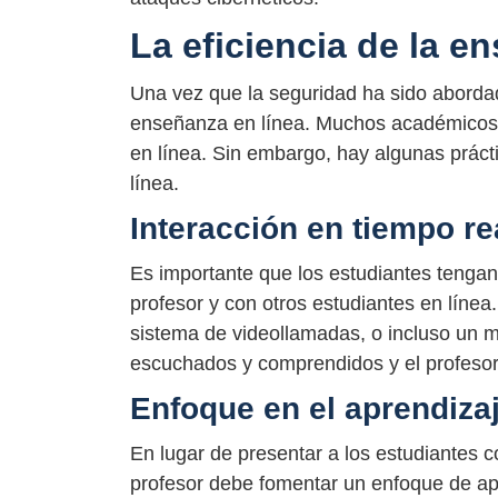
La eficiencia de la e
Una vez que la seguridad ha sido abordad
enseñanza en línea. Muchos académicos 
en línea. Sin embargo, hay algunas prác
línea.
Interacción en tiempo re
Es importante que los estudiantes tengan
profesor y con otros estudiantes en línea.
sistema de videollamadas, o incluso un m
escuchados y comprendidos y el profesor
Enfoque en el aprendizaj
En lugar de presentar a los estudiantes c
profesor debe fomentar un enfoque de apr