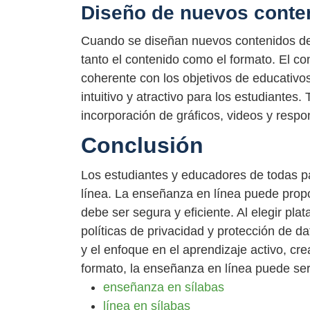
Diseño de nuevos conte
Cuando se diseñan nuevos contenidos de 
tanto el contenido como el formato. El co
coherente con los objetivos de educativo
intuitivo y atractivo para los estudiantes
incorporación de gráficos, videos y respo
Conclusión
Los estudiantes y educadores de todas 
línea. La enseñanza en línea puede prop
debe ser segura y eficiente. Al elegir pl
políticas de privacidad y protección de d
y el enfoque en el aprendizaje activo, cre
formato, la enseñanza en línea puede ser
enseñanza en sílabas
línea en sílabas